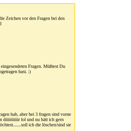
ie Zeichen vor den Fragen bei den
d
 eingesendeten Fragen. Müßtest Du
getragen hast. :)
getragen hab, aber bei 3 fragen sind vorne
 diiiiiiiiiiir lol und nu hätt ich gern
test.......soll ich die löschen/sind sie