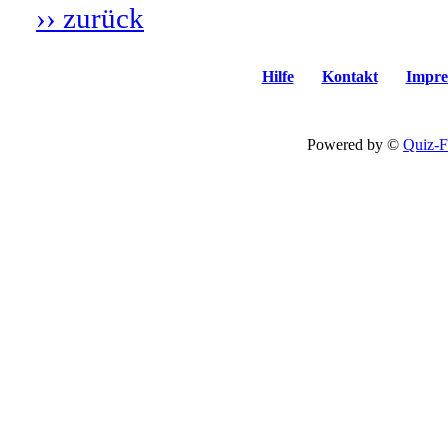
›› zurück
Hilfe
Kontakt
Impre
Powered by ©
Quiz-F