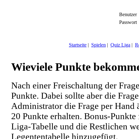
Benutzer
Passwort
Startseite
|
Spielen
|
Quiz Liga
|
Re
Wieviele Punkte bekomme 
Nach einer Freischaltung der Fra
Punkte. Dabei sollte aber die Frage
Administrator die Frage per Hand 
20 Punkte erhalten. Bonus-Punkte f
Liga-Tabelle und die Restlichen w
Legententabelle hinzugefügt.