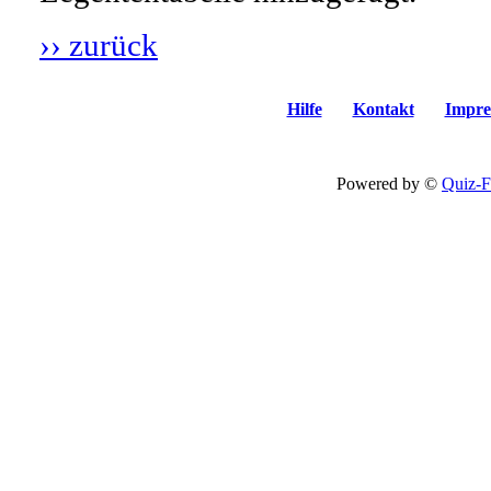
›› zurück
Hilfe
Kontakt
Impre
Powered by ©
Quiz-F