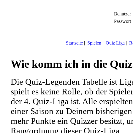
Benutzer
Passwort
Startseite
|
Spielen
|
Quiz Liga
|
Re
Wie komm ich in die Quiz
Die Quiz-Legenden Tabelle ist Lig
spielt es keine Rolle, ob der Spiele
der 4. Quiz-Liga ist. Alle erspiel
einer Saison zu Deinem bisherigen
mehr Punkte ein Quizzer besitzt, um
Rangordnung dieser Quiz-Liga.