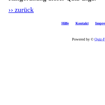
›› zurück
Hilfe
Kontakt
Impre
Powered by ©
Quiz-F