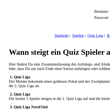
Benutzer
Passwort
Startseite
|
Spielen
|
Quiz Liga
|
Re
Wann steigt ein Quiz Spieler 
Hier findest Du eine Zusammenfassung des Aufstiegs- und Abstie
bitte, dass Du nur nach Ende einer Saison aufsteigen oder schlimm
1. Quiz Liga
Der Meister bekommt einen goldenen Pokal und der Zweitplatzierte
die 2. Quiz Liga ab.
2. Quiz Liga
Die besten 3 Spieler steigen in die 1. Quiz Liga auf und die letzte
3. Quiz Liga Nord/Süd