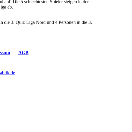
d auf. Die 5 schlechtesten Spieler steigen in der
Liga ab.
 in die 3. Quiz-Liga Nord und 4 Personen in die 3.
ssum
AGB
abrik.de